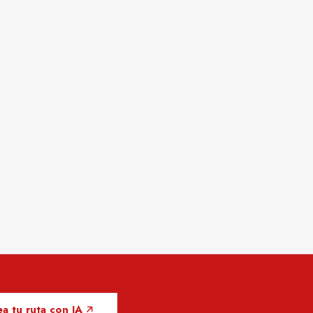
a tu ruta con IA 🡥