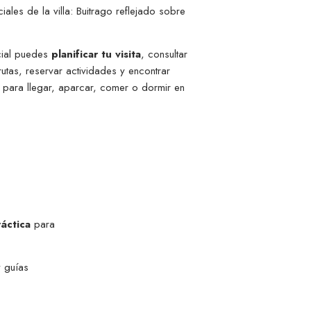
les de la villa: Buitrago reflejado sobre
cial puedes
planificar tu visita
, consultar
rutas, reservar actividades y encontrar
a para llegar, aparcar, comer o dormir en
áctica
para
y guías