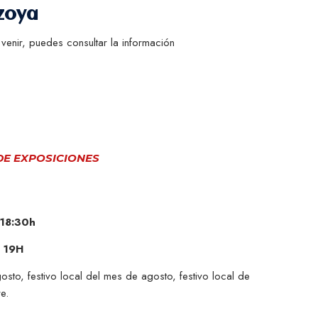
zoya
enir, puedes consultar la información
 DE EXPOSICIONES
-18:30h
 19H
sto, festivo local del mes de agosto, festivo local de
e.