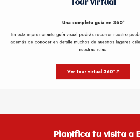
Tour virtual
Una completa guía en 360º
En esta impresionante guía visual podrás recorrer nuestro pue
además de conocer en detalle muchos de nuestros lugares céle
nuestras rutas.
Ver tour virtual 360º 🡥
Planifica tu visita a