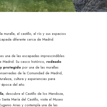
muralla, el castillo, el río y sus espacios
scapada diferente cerca de Madrid.
 es una de las escapadas imprescindibles
de Madrid. Su casco histórico,
rodeado
 y protegido
por una de las murallas
onservadas de la Comunidad de Madrid,
turaleza, cultura y experiencias para
er época del año.
la
, descubre el Castillo de los Mendoza,
e Santa María del Castillo, visita el Museo
Eugenio Arias y contempla una de las