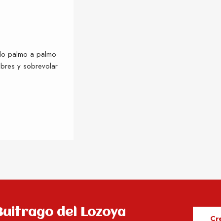
blo palmo a palmo
bres y sobrevolar
 Buitrago del Lozoya
Cre