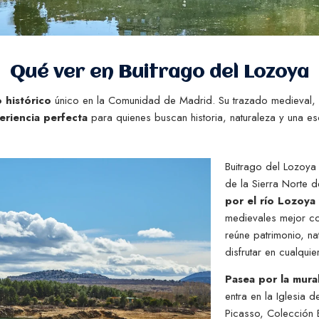
Qué ver en Buitrago del Lozoya​
 histórico
único en la Comunidad de Madrid. Su trazado medieval, la 
periencia perfecta
para quienes buscan historia, naturaleza y una e
Buitrago del Lozoya
de la Sierra Norte 
por el río Lozoya
medievales mejor c
reúne patrimonio, na
disfrutar en cualqui
Pasea por la mural
entra en la Iglesia d
Picasso, Colección 