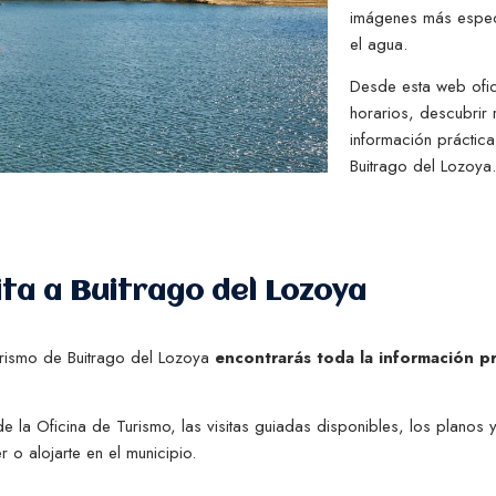
imágenes más especia
el agua.
Desde esta web ofi
horarios, descubrir 
información práctic
Buitrago del Lozoya.
sita a Buitrago del Lozoya
Turismo de Buitrago del Lozoya
encontrarás toda la información pr
la Oficina de Turismo, las visitas guiadas disponibles, los planos 
o alojarte en el municipio.