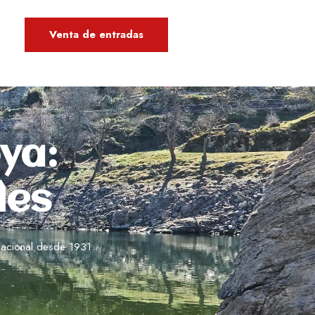
Venta de entradas
ya:
les
 Nacional desde 1931.