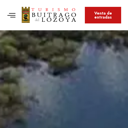
Venta de
entradas