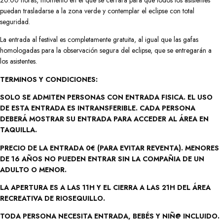
puedan trasladarse a la zona verde y contemplar el eclipse con total
seguridad.
La entrada al festival es completamente gratuita, al igual que las gafas
homologadas para la observación segura del eclipse, que se entregarán a
los asistentes.
TERMINOS Y CONDICIONES:
SOLO SE ADMITEN PERSONAS CON ENTRADA FISICA. EL USO
DE ESTA ENTRADA ES INTRANSFERIBLE. CADA PERSONA
DEBERÁ MOSTRAR SU ENTRADA PARA ACCEDER AL ÁREA EN
TAQUILLA.
PRECIO DE LA ENTRADA 0€ (PARA EVITAR REVENTA). MENORES
DE 16 AÑOS NO PUEDEN ENTRAR SIN LA COMPAÑIA DE UN
ADULTO O MENOR.
LA APERTURA ES A LAS 11H Y EL CIERRA A LAS 21H DEL ÁREA
RECREATIVA DE RIOSEQUILLO.
TODA PERSONA NECESITA ENTRADA, BEBÉS Y NIÑ@ INCLUIDO.