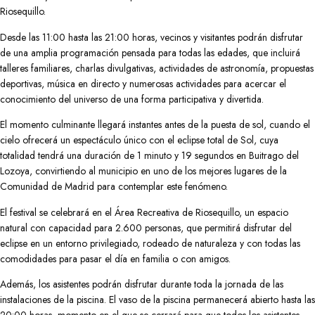
Riosequillo.
Desde las 11:00 hasta las 21:00 horas, vecinos y visitantes podrán disfrutar
de una amplia programación pensada para todas las edades, que incluirá
talleres familiares, charlas divulgativas, actividades de astronomía, propuestas
deportivas, música en directo y numerosas actividades para acercar el
conocimiento del universo de una forma participativa y divertida.
El momento culminante llegará instantes antes de la puesta de sol, cuando el
cielo ofrecerá un espectáculo único con el eclipse total de Sol, cuya
totalidad tendrá una duración de 1 minuto y 19 segundos en Buitrago del
Lozoya, convirtiendo al municipio en uno de los mejores lugares de la
Comunidad de Madrid para contemplar este fenómeno.
El festival se celebrará en el Área Recreativa de Riosequillo, un espacio
natural con capacidad para 2.600 personas, que permitirá disfrutar del
eclipse en un entorno privilegiado, rodeado de naturaleza y con todas las
comodidades para pasar el día en familia o con amigos.
Además, los asistentes podrán disfrutar durante toda la jornada de las
instalaciones de la piscina. El vaso de la piscina permanecerá abierto hasta las
20:00 horas, momento en el que se cerrará para que todos los asistentes