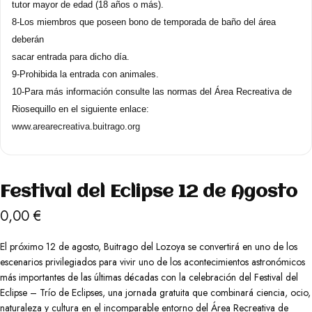
tutor mayor de edad (18 años o más).
8-Los miembros que poseen bono de temporada de baño del área
deberán
sacar entrada para dicho día.
9-Prohibida la entrada con animales.
10-Para más información consulte las normas del Área Recreativa de
Riosequillo en el siguiente enlace:
www.arearecreativa.buitrago.or
g
Festival del Eclipse 12 de Agosto
0,00
€
El próximo 12 de agosto, Buitrago del Lozoya se convertirá en uno de los
escenarios privilegiados para vivir uno de los acontecimientos astronómicos
más importantes de las últimas décadas con la celebración del Festival del
Eclipse – Trío de Eclipses, una jornada gratuita que combinará ciencia, ocio,
naturaleza y cultura en el incomparable entorno del Área Recreativa de