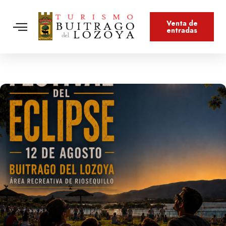
Venta de
entradas