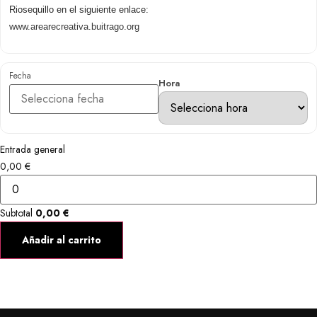
Riosequillo en el siguiente enlace:
www.arearecreativa.buitrago.or
g
Fecha
Hora
Entrada general
0,00
€
Subtotal
0,00 €
Añadir al carrito