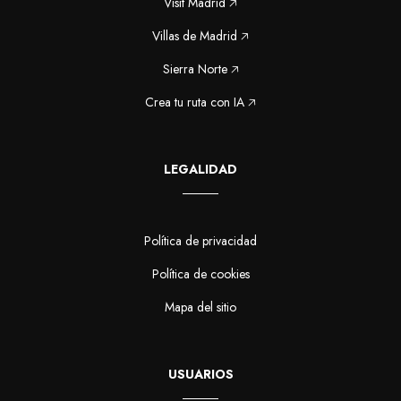
Visit Madrid 🡥
Villas de Madrid 🡥
Sierra Norte 🡥
Crea tu ruta con IA 🡥
LEGALIDAD
Política de privacidad
Política de cookies
Mapa del sitio
USUARIOS